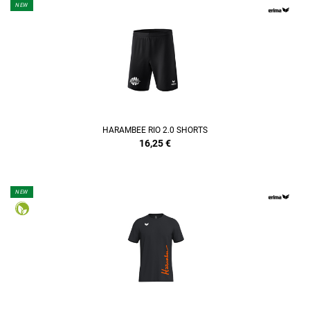
NEW
HARAMBEE RIO 2.0 SHORTS
16,25
€
NEW
REFINEMENT