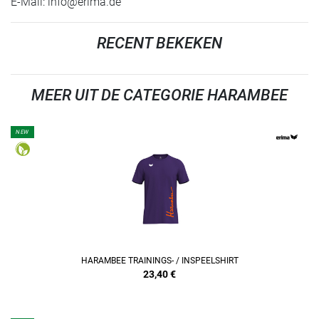
E-Mail:
info@erima.de
RECENT BEKEKEN
MEER UIT DE CATEGORIE HARAMBEE
NEW
REFINEMENT
HARAMBEE TRAININGS- / INSPEELSHIRT
23,40
€