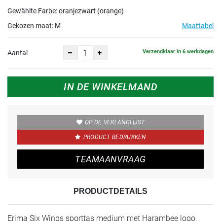
Gewählte Farbe: oranjezwart (orange)
Gekozen maat:
M
Maattabel
Verzendklaar in 6 werkdagen
Aantal
IN DE WINKELMAND
OP DE VERLANGLIJST
PRODUCT BEDRUKKEN
TEAMAANVRAAG
PRODUCTDETAILS
Erima Six Wings sporttas medium met Harambee logo.