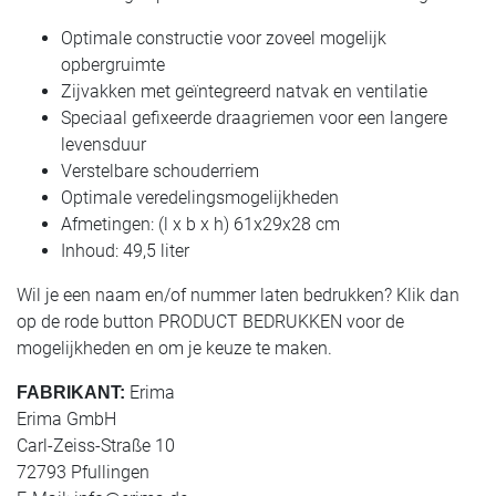
Optimale constructie voor zoveel mogelijk
opbergruimte
Zijvakken met geïntegreerd natvak en ventilatie
Speciaal gefixeerde draagriemen voor een langere
levensduur
Verstelbare schouderriem
Optimale veredelingsmogelijkheden
Afmetingen: (l x b x h) 61x29x28 cm
Inhoud: 49,5 liter
Wil je een naam en/of nummer laten bedrukken? Klik dan
op de rode button PRODUCT BEDRUKKEN voor de
mogelijkheden en om je keuze te maken.
Erima
FABRIKANT:
Erima GmbH
Carl-Zeiss-Straße 10
72793 Pfullingen