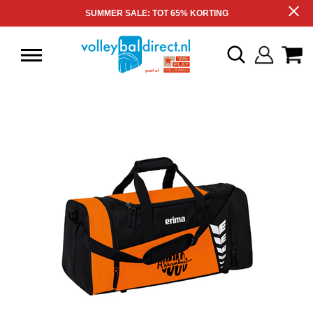
SUMMER SALE: TOT 65% KORTING