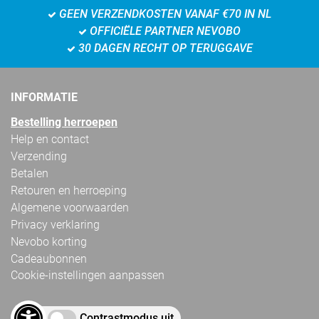
GEEN VERZENDKOSTEN VANAF €70 IN NL
OFFICIËLE PARTNER NEVOBO
30 DAGEN RECHT OP TERUGGAVE
INFORMATIE
Bestelling herroepen
Help en contact
Verzending
Betalen
Retouren en herroeping
Algemene voorwaarden
Privacy verklaring
Nevobo korting
Cadeaubonnen
Cookie-instellingen aanpassen
Contrastmodus uit