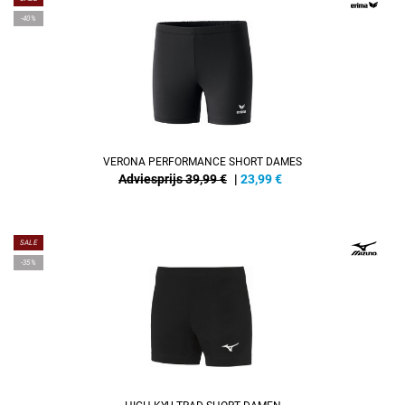
-40%
VERONA PERFORMANCE SHORT DAMES
Adviesprijs 39,99 €
|
23,99
€
SALE
-35%