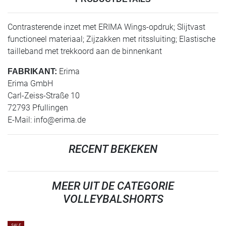
Contrasterende inzet met ERIMA Wings-opdruk; Slijtvast
functioneel materiaal; Zijzakken met ritssluiting; Elastische
tailleband met trekkoord aan de binnenkant
Erima
FABRIKANT:
Erima GmbH
Carl-Zeiss-Straße 10
72793 Pfullingen
E-Mail:
info@erima.de
RECENT BEKEKEN
MEER UIT DE CATEGORIE
VOLLEYBALSHORTS
SALE