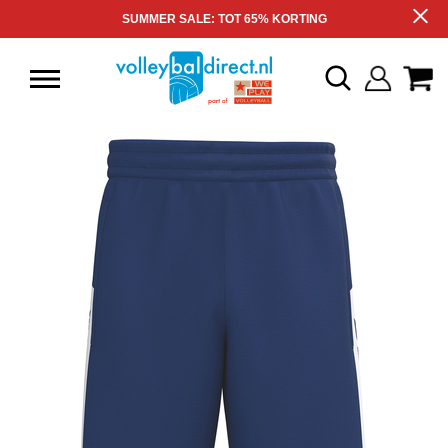
SUMMER SALE: TOT 65% KORTING