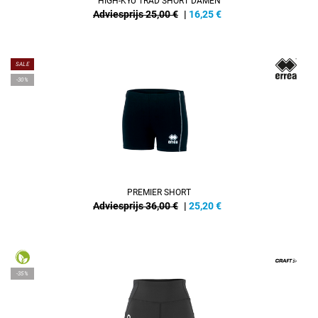
HIGH-KYU TRAD SHORT DAMEN
Adviesprijs 25,00 €
|
16,25
€
SALE
-30%
PREMIER SHORT
Adviesprijs 36,00 €
|
25,20
€
-35%