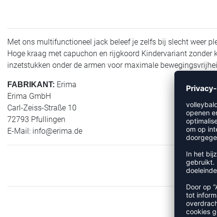
Met ons multifunctioneel jack beleef je zelfs bij slecht weer 
Hoge kraag met capuchon en rijgkoord Kindervariant zonder koo
inzetstukken onder de armen voor maximale bewegingsvrijheid
Erima
FABRIKANT:
Erima GmbH
Carl-Zeiss-Straße 10
72793 Pfullingen
E-Mail:
info@erima.de
MEER