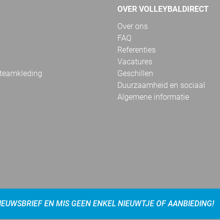
OVER VOLLEYBALDIRECT
Over ons
FAQ
Referenties
Vacatures
 teamkleding
Geschillen
Duurzaamheid en sociaal
Algemene informatie
NIEUWSBRIEF EN MIS GEEN ENKEL NIEUWTJE OF AANBIEDING!