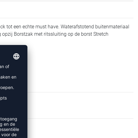
t jack tot een echte must have. Waterafstotend buitenmateriaal
pzij Borstzak met ritssluiting op de borst Stretch
JACKS