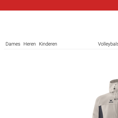
Dames
Heren
Kinderen
Volleyba