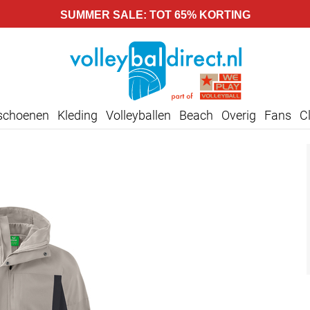
SUMMER SALE: TOT 65% KORTING
lschoenen
Kleding
Volleyballen
Beach
Overig
Fans
C