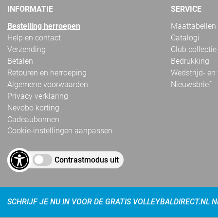
INFORMATIE
SERVICE
Bestelling herroepen
Maattabellen
Help en contact
Catalogi
Verzending
Club collectie
Betalen
Bedrukking
Retouren en herroeping
Wedstrijd- en
Algemene voorwaarden
Nieuwsbrief
Privacy verklaring
Nevobo korting
Cadeaubonnen
Cookie-instellingen aanpassen
Contrastmodus uit
SCHRIJF JE NU IN VOOR DE GRATIS VOLLEYBALDIRECT.NL 