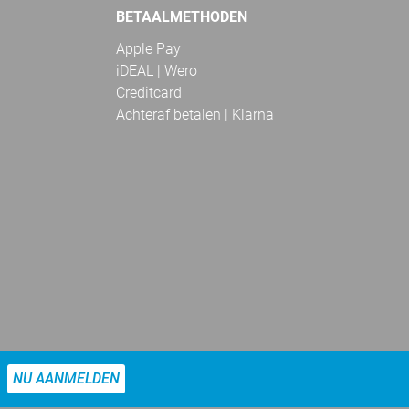
BETAALMETHODEN
Apple Pay
iDEAL | Wero
Creditcard
Achteraf betalen | Klarna
NU AANMELDEN