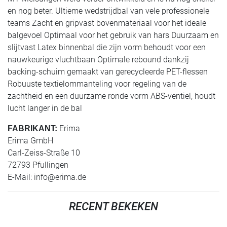
en nog beter. Ultieme wedstrijdbal van vele professionele
teams Zacht en gripvast bovenmateriaal voor het ideale
balgevoel Optimaal voor het gebruik van hars Duurzaam en
slijtvast Latex binnenbal die zijn vorm behoudt voor een
nauwkeurige vluchtbaan Optimale rebound dankzij
backing-schuim gemaakt van gerecycleerde PET-flessen
Robuuste textielommanteling voor regeling van de
zachtheid en een duurzame ronde vorm ABS-ventiel, houdt
lucht langer in de bal
Erima
FABRIKANT:
Erima GmbH
Carl-Zeiss-Straße 10
72793 Pfullingen
E-Mail:
info@erima.de
RECENT BEKEKEN