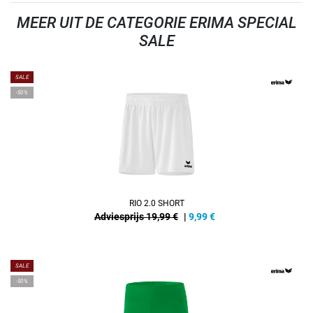
MEER UIT DE CATEGORIE ERIMA SPECIAL
SALE
SALE
-50%
RIO 2.0 SHORT
Adviesprijs 19,99 €
|
9,99
€
SALE
-50%