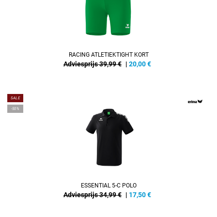
RACING ATLETIEKTIGHT KORT
Adviesprijs 39,99 €
|
20,00
€
SALE
-50%
ESSENTIAL 5-C POLO
Adviesprijs 34,99 €
|
17,50
€