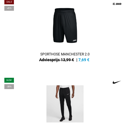
SALE
-45%
SPORTHOSE MANCHESTER 2.0
Adviesprijs 13,99 €
|
7,69
€
NEW
-38%