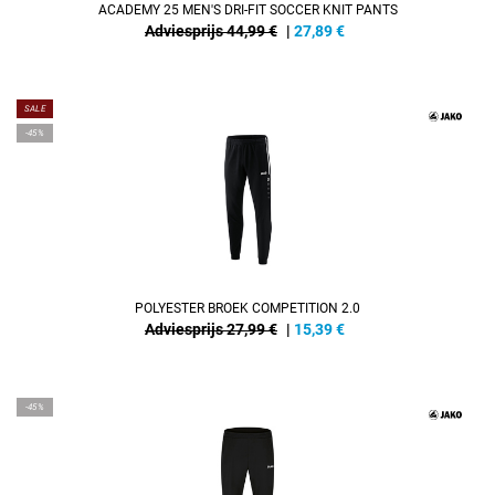
ACADEMY 25 MEN'S DRI-FIT SOCCER KNIT PANTS
Adviesprijs 44,99 €
|
27,89
€
SALE
-45%
POLYESTER BROEK COMPETITION 2.0
Adviesprijs 27,99 €
|
15,39
€
-45%