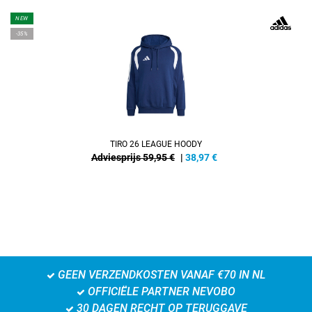
NEW
-35%
TIRO 26 LEAGUE HOODY
Adviesprijs 59,95 €
|
38,97
€
GEEN VERZENDKOSTEN VANAF €70 IN NL
OFFICIËLE PARTNER NEVOBO
30 DAGEN RECHT OP TERUGGAVE