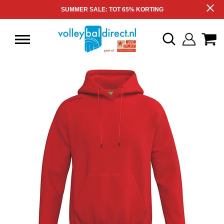
SUMMER SALE: TOT 65% KORTING