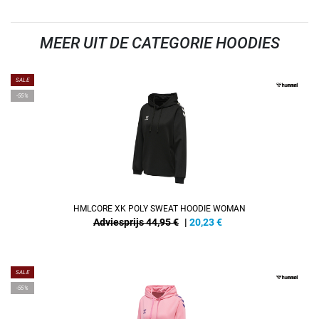
MEER UIT DE CATEGORIE HOODIES
SALE
-55%
HMLCORE XK POLY SWEAT HOODIE WOMAN
Adviesprijs 44,95 €
|
20,23
€
SALE
-55%