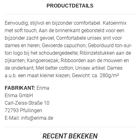
PRODUCTDETAILS
Eenvoudig, stijlvol en bijzonder comfortabel. Katoenmix
met soft touch; Aan de binnenkant geborsteld voor een
bijzonder zacht gevoel; Comfortabele unisex snit voor
dames en heren; Gevoerde capuchon; Geborduurd ton-sur-
ton logo bij het schoudergedeelte; Ribinzetstukken aan de
zijkanten; Kangoeroezak; Ribboorden aan de mouwen en
de onderkant; Met better cotton; Unisex artikel: Dames
a.u.b. een maat kleiner kiezen; Gewicht: ca. 280g/m²
Erima
FABRIKANT:
Erima GmbH
Carl-Zeiss-Straße 10
72793 Pfullingen
E-Mail:
info@erima.de
RECENT BEKEKEN