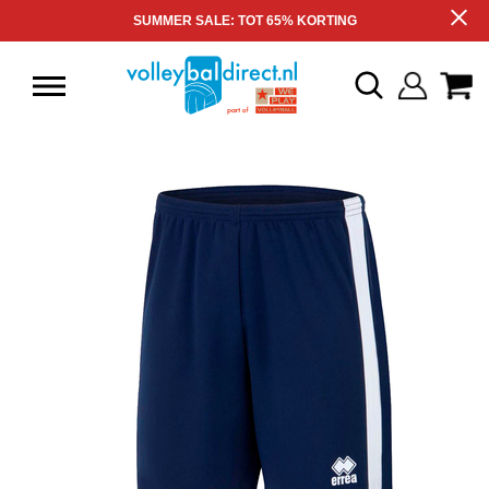
SUMMER SALE: TOT 65% KORTING