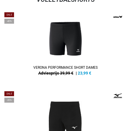
SALE
-40%
VERONA PERFORMANCE SHORT DAMES
Adviesprijs 39,99 €
|
23,99
€
SALE
-35%