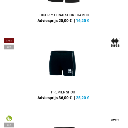
HIGH-KYU TRAD SHORT DAMEN
Adviesprijs 25,00 €
|
16,25
€
SALE
-30%
PREMIER SHORT
Adviesprijs 36,00 €
|
25,20
€
-35%