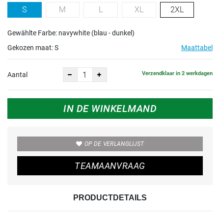
S
M
L
XL
2XL
Gewählte Farbe: navywhite (blau - dunkel)
Gekozen maat:
S
Maattabel
Verzendklaar in 2 werkdagen
Aantal
IN DE WINKELMAND
OP DE VERLANGLIJST
TEAMAANVRAAG
PRODUCTDETAILS