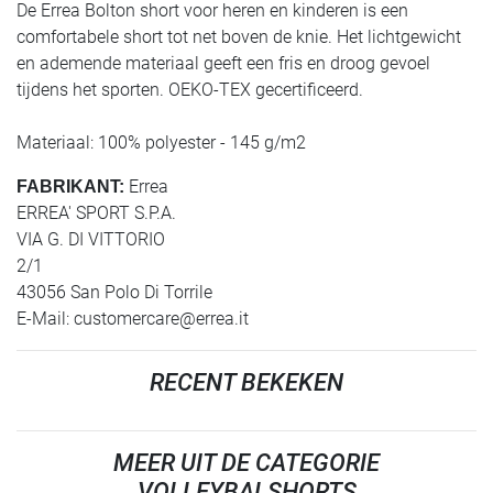
De Errea Bolton short voor heren en kinderen is een
comfortabele short tot net boven de knie. Het lichtgewicht
en ademende materiaal geeft een fris en droog gevoel
tijdens het sporten. OEKO-TEX gecertificeerd.
Materiaal: 100% polyester - 145 g/m2
Errea
FABRIKANT:
ERREA' SPORT S.P.A.
VIA G. DI VITTORIO
2/1
43056 San Polo Di Torrile
E-Mail:
customercare@errea.it
RECENT BEKEKEN
MEER UIT DE CATEGORIE
VOLLEYBALSHORTS