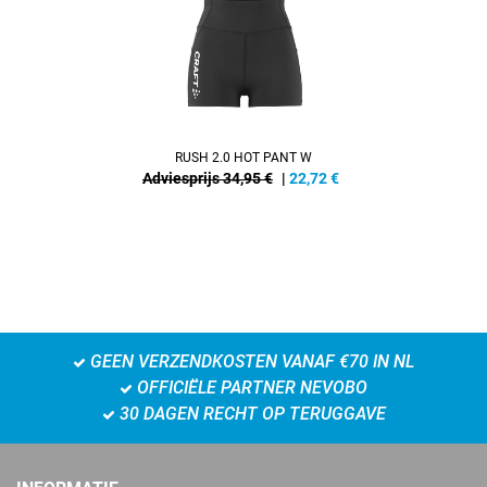
RUSH 2.0 HOT PANT W
Adviesprijs 34,95 €
|
22,72
€
GEEN VERZENDKOSTEN VANAF €70 IN NL
OFFICIËLE PARTNER NEVOBO
30 DAGEN RECHT OP TERUGGAVE