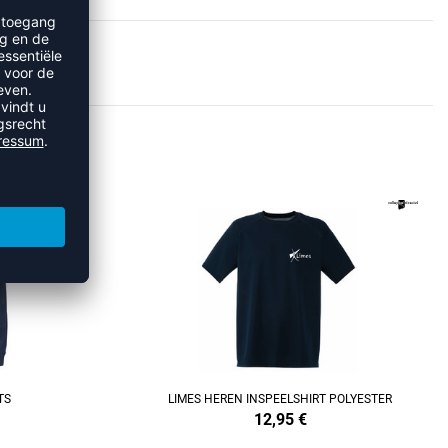
S
REFINEMENT
TS
LIMES HEREN INSPEELSHIRT POLYESTER
12,95
€