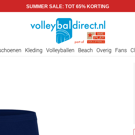
SUMMER SALE: TOT 65% KORTING
lschoenen
Kleding
Volleyballen
Beach
Overig
Fans
C