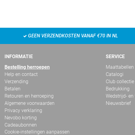
GEEN VERZENDKOSTEN VANAF €70 IN NL
INFORMATIE
SERVICE
Bestelling herroepen
Maattabellen
Help en contact
Catalogi
Verzending
Club collectie
Betalen
Bedrukking
Retouren en herroeping
Wedstrijd- en
Algemene voorwaarden
Nieuwsbrief
Privacy verklaring
Nevobo korting
Cadeaubonnen
Cookie-instellingen aanpassen