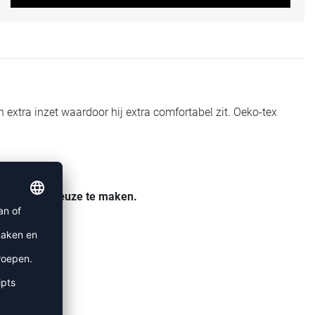
n extra inzet waardoor hij extra comfortabel zit. Oeko-tex
 en om je keuze te maken.