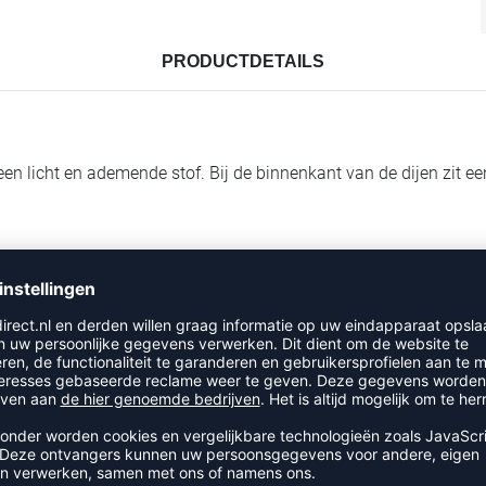
PRODUCTDETAILS
 een licht en ademende stof. Bij de binnenkant van de dijen zit ee
op de rode button PRODUCT BEDRUKKEN voor de mogelijkheden