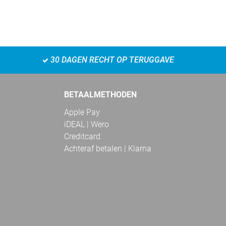
30 DAGEN RECHT OP TERUGGAVE
BETAALMETHODEN
Apple Pay
iDEAL | Wero
Creditcard
Achteraf betalen | Klarna