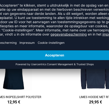
RECENT BEKEKEN
MEER UIT DE CATEGORIE LIME
REFINEMENT
MES INSPEELSHIRT POLYESTER
LIMES HOODIE MET RI
12,95
€
29,95
€