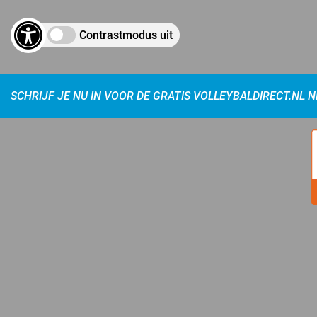
Contrastmodus uit
SCHRIJF JE NU IN VOOR DE GRATIS VOLLEYBALDIRECT.NL 