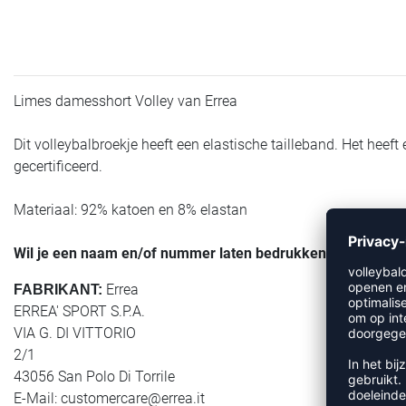
Limes damesshort Volley van Errea
Dit volleybalbroekje heeft een elastische tailleband. Het heeft
gecertificeerd.
Materiaal: 92% katoen en 8% elastan
Wil je een naam en/of nummer laten bedrukken? Klik dan 
Errea
FABRIKANT:
ERREA' SPORT S.P.A.
VIA G. DI VITTORIO
2/1
43056 San Polo Di Torrile
E-Mail:
customercare@errea.it