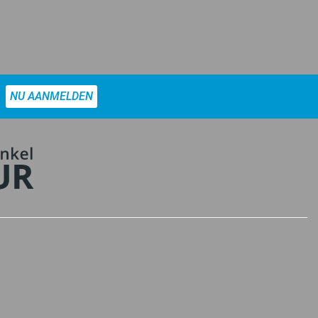
NU AANMELDEN