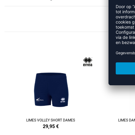
REFINEMENT
REFINEMENT
LIMES VOLLEY SHORT DAMES
LIMES DA
29,95
€