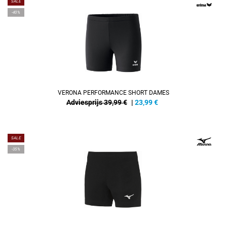
SALE
-40%
VERONA PERFORMANCE SHORT DAMES
Adviesprijs 39,99 €
|
23,99
€
SALE
-35%