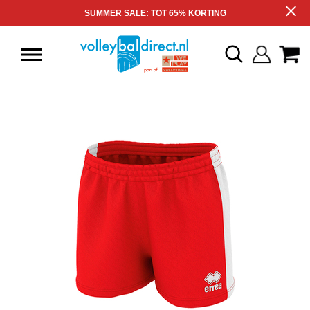
SUMMER SALE: TOT 65% KORTING