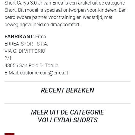
Short Carys 3.0 Jr van Errea is een artikel uit de categorie
Short. Dit model is speciaal ontworpen voor Kinderen. Een
betrouwbare partner voor training en wedstrijd, met
bewegingsvrijheid en draagcomfort.
Errea
FABRIKANT:
ERREA' SPORT S.P.A.
VIA G. DI VITTORIO
2/1
43056 San Polo Di Torrile
E-Mail:
customercare@errea.it
RECENT BEKEKEN
MEER UIT DE CATEGORIE
VOLLEYBALSHORTS