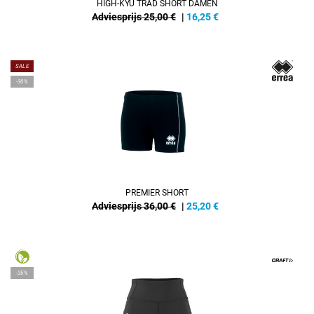
HIGH-KYU TRAD SHORT DAMEN
Adviesprijs 25,00 €
|
16,25
€
SALE
-30%
PREMIER SHORT
Adviesprijs 36,00 €
|
25,20
€
-35%