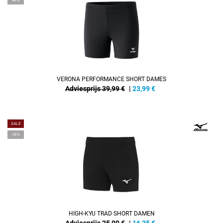
-40%
VERONA PERFORMANCE SHORT DAMES
Adviesprijs 39,99 €
|
23,99
€
SALE
-35%
HIGH-KYU TRAD SHORT DAMEN