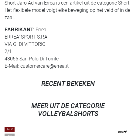
Short Jaro Ad van Errea is een artikel uit de categorie Short.
Het flexibele model volgt elke beweging op het veld of in de
zaal.
Errea
FABRIKANT:
ERREA' SPORT S.P.A.
VIA G. DI VITTORIO
2/1
43056 San Polo Di Torrile
E-Mail:
customercare@errea.it
RECENT BEKEKEN
MEER UIT DE CATEGORIE
VOLLEYBALSHORTS
SALE