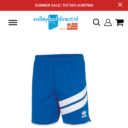
SUMMER SALE: TOT 65% KORTING