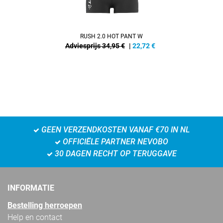
RUSH 2.0 HOT PANT W
Adviesprijs 34,95 €
|
22,72
€
GEEN VERZENDKOSTEN VANAF €70 IN NL
OFFICIËLE PARTNER NEVOBO
30 DAGEN RECHT OP TERUGGAVE
INFORMATIE
Bestelling herroepen
Help en contact