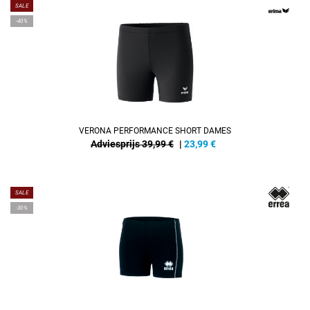
SALE
-40%
VERONA PERFORMANCE SHORT DAMES
Adviesprijs 39,99 €
|
23,99
€
SALE
-30%