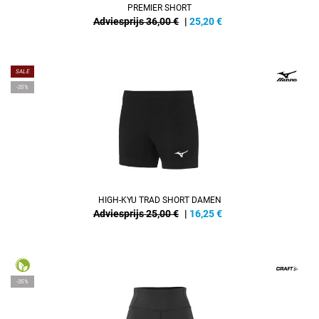
PREMIER SHORT
Adviesprijs 36,00 €
|
25,20
€
SALE
-35%
HIGH-KYU TRAD SHORT DAMEN
Adviesprijs 25,00 €
|
16,25
€
-35%