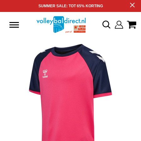
SUMMER SALE: TOT 65% KORTING