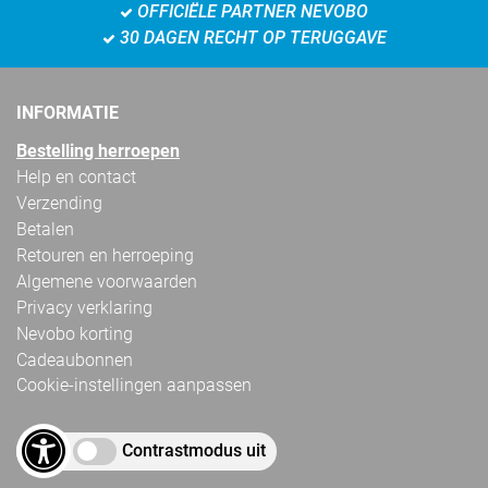
OFFICIËLE PARTNER NEVOBO
30 DAGEN RECHT OP TERUGGAVE
INFORMATIE
Bestelling herroepen
Help en contact
Verzending
Betalen
Retouren en herroeping
Algemene voorwaarden
Privacy verklaring
Nevobo korting
Cadeaubonnen
Cookie-instellingen aanpassen
Contrastmodus uit