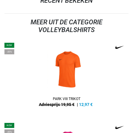
RECENT BEKEKEN
MEER UIT DE CATEGORIE
VOLLEYBALSHIRTS
NEW
-35%
PARK VIII TRIKOT
Adviesprijs 19,95 €
|
12,97
€
NEW
-35%