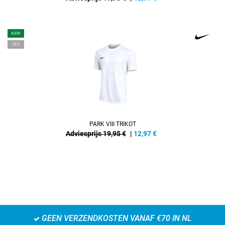
NEW
-35%
PARK VIII TRIKOT
Adviesprijs 19,95 €
|
12,97
€
GEEN VERZENDKOSTEN VANAF €70 IN NL