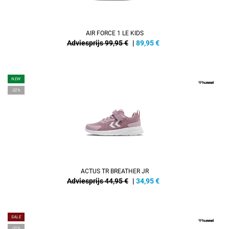
AIR FORCE 1 LE KIDS
Adviesprijs 99,95 €
|
89,95
€
NEW
-22%
ACTUS TR BREATHER JR
Adviesprijs 44,95 €
|
34,95
€
SALE
-31%