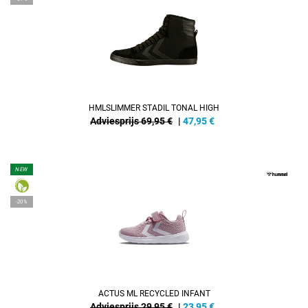
HMLSLIMMER STADIL TONAL HIGH
Adviesprijs 69,95 €
|
47,95
€
NEW
-20%
ACTUS ML RECYCLED INFANT
Adviesprijs 29,95 €
|
23,95
€