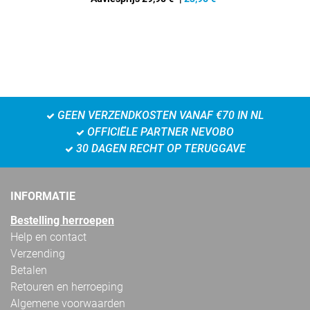
GEEN VERZENDKOSTEN VANAF €70 IN NL
OFFICIËLE PARTNER NEVOBO
30 DAGEN RECHT OP TERUGGAVE
INFORMATIE
Bestelling herroepen
Help en contact
Verzending
Betalen
Retouren en herroeping
Algemene voorwaarden