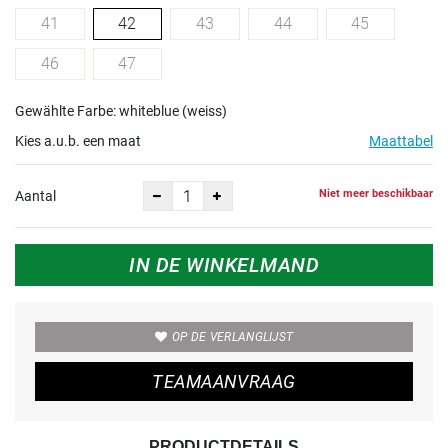
41
42
43
44
45
46
47
Gewählte Farbe: whiteblue (weiss)
Kies a.u.b. een maat
Maattabel
Niet meer beschikbaar
Aantal
IN DE WINKELMAND
OP DE VERLANGLIJST
TEAMAANVRAAG
PRODUCTDETAILS