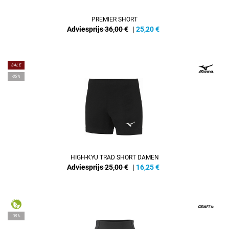
PREMIER SHORT
Adviesprijs 36,00 €
|
25,20
€
SALE
-35%
HIGH-KYU TRAD SHORT DAMEN
Adviesprijs 25,00 €
|
16,25
€
-35%