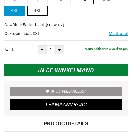
3XL
4XL
Gewählte Farbe: black (schwarz)
Gekozen maat:
3XL
Maattabel
Verzendklaar in 3 werkdagen
Aantal
IN DE WINKELMAND
OP DE VERLANGLIJST
TEAMAANVRAAG
PRODUCTDETAILS