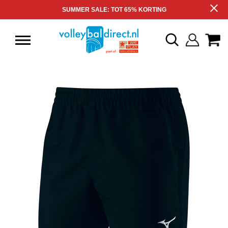
SUMMER SALE: TOT 65% KORTING