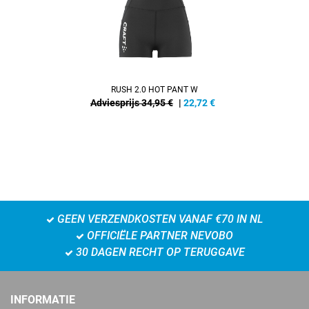
RUSH 2.0 HOT PANT W
Adviesprijs 34,95 €
|
22,72
€
GEEN VERZENDKOSTEN VANAF €70 IN NL
OFFICIËLE PARTNER NEVOBO
30 DAGEN RECHT OP TERUGGAVE
INFORMATIE