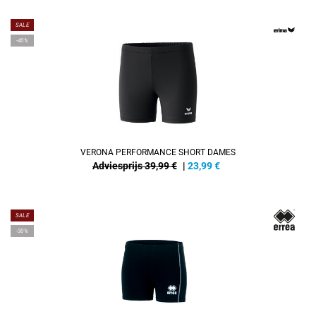
SALE
-40%
VERONA PERFORMANCE SHORT DAMES
Adviesprijs 39,99 €
|
23,99
€
SALE
-30%