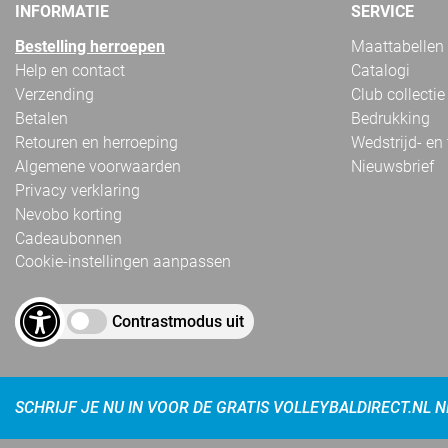
INFORMATIE
SERVICE
Bestelling herroepen
Maattabellen
Help en contact
Catalogi
Verzending
Club collectie
Betalen
Bedrukking
Retouren en herroeping
Wedstrijd- en
Algemene voorwaarden
Nieuwsbrief
Privacy verklaring
Nevobo korting
Cadeaubonnen
Cookie-instellingen aanpassen
Contrastmodus uit
SCHRIJF JE NU IN VOOR DE GRATIS VOLLEYBALDIRECT.NL 