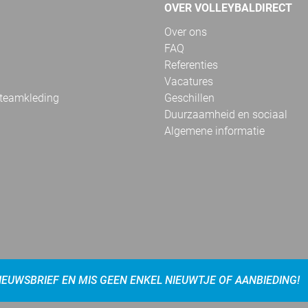
OVER VOLLEYBALDIRECT
Over ons
FAQ
Referenties
Vacatures
 teamkleding
Geschillen
Duurzaamheid en sociaal
Algemene informatie
NIEUWSBRIEF EN MIS GEEN ENKEL NIEUWTJE OF AANBIEDING!