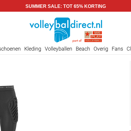
SUMMER SALE: TOT 65% KORTING
lschoenen
Kleding
Volleyballen
Beach
Overig
Fans
C