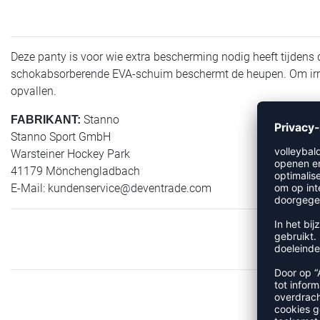
Deze panty is voor wie extra bescherming nodig heeft tijdens
schokabsorberende EVA-schuim beschermt de heupen. Om irrita
opvallen.
Stanno
FABRIKANT:
Stanno Sport GmbH
Warsteiner Hockey Park
41179 Mönchengladbach
E-Mail:
kundenservice@deventrade.com
M