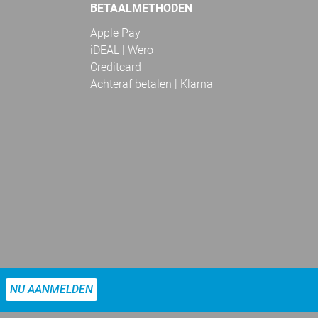
BETAALMETHODEN
Apple Pay
iDEAL | Wero
Creditcard
Achteraf betalen | Klarna
NU AANMELDEN