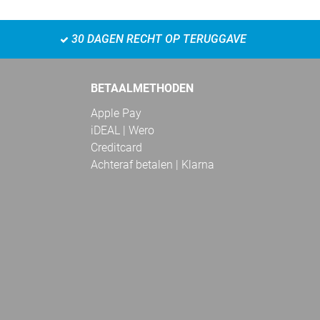
30 DAGEN RECHT OP TERUGGAVE
BETAALMETHODEN
Apple Pay
iDEAL | Wero
Creditcard
Achteraf betalen | Klarna