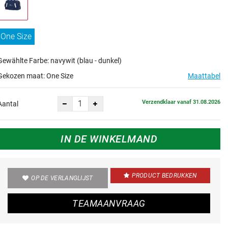
One Size
Gewählte Farbe: navywit (blau - dunkel)
Gekozen maat:
One Size
Maattabel
Verzendklaar vanaf 31.08.2026
Aantal
IN DE WINKELMAND
PRODUCT BEDRUKKEN
OP DE VERLANGLIJST
TEAMAANVRAAG