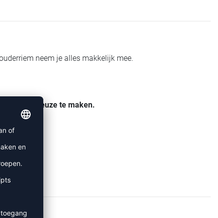
houderriem neem je alles makkelijk mee.
 en om je keuze te maken.