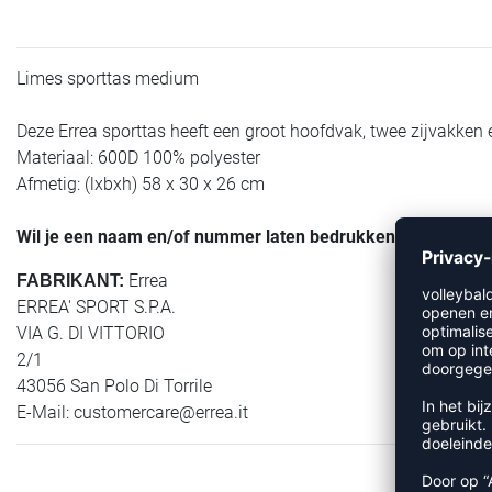
Limes sporttas medium
Deze Errea sporttas heeft een groot hoofdvak, twee zijvakken
Materiaal: 600D 100% polyester
Afmetig: (lxbxh) 58 x 30 x 26 cm
Wil je een naam en/of nummer laten bedrukken? Klik dan 
Errea
FABRIKANT:
ERREA' SPORT S.P.A.
VIA G. DI VITTORIO
2/1
43056 San Polo Di Torrile
E-Mail:
customercare@errea.it