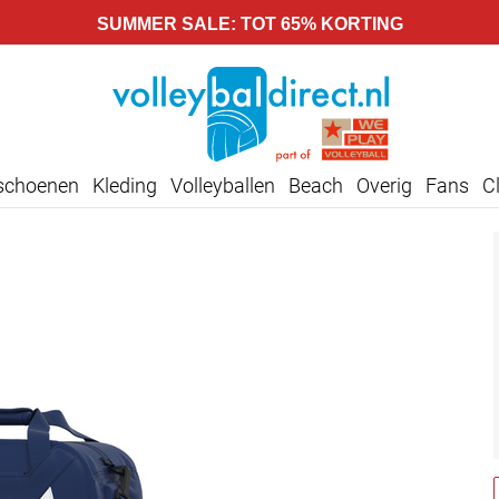
SUMMER SALE: TOT 65% KORTING
lschoenen
Kleding
Volleyballen
Beach
Overig
Fans
C