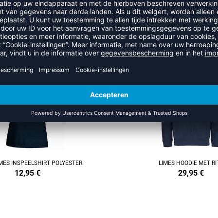
MEER UIT DE CATEGORIE LIME
REFINEMENT
MES INSPEELSHIRT POLYESTER
LIMES HOODIE MET RI
12,95
€
29,95
€