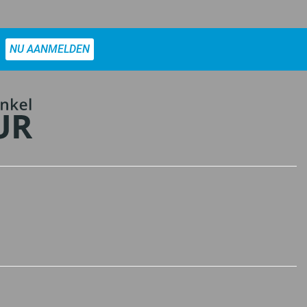
NU AANMELDEN