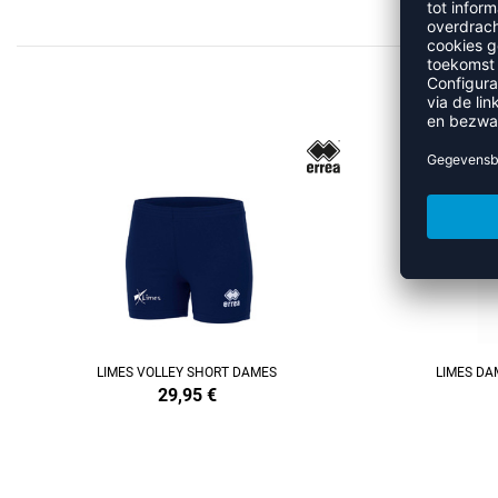
REFINEMENT
REFINEMENT
LIMES VOLLEY SHORT DAMES
LIMES DA
29,95
€