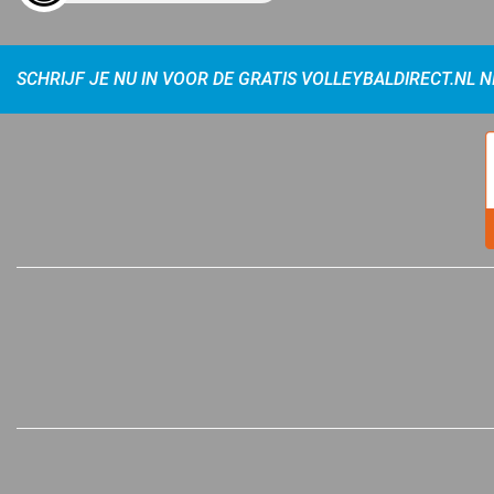
SCHRIJF JE NU IN VOOR DE GRATIS VOLLEYBALDIRECT.NL 