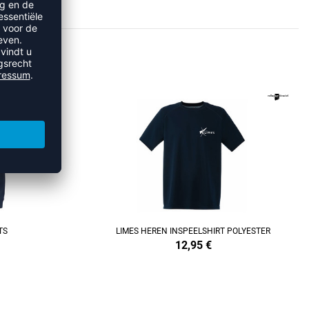
S
REFINEMENT
TS
LIMES HEREN INSPEELSHIRT POLYESTER
12,95
€