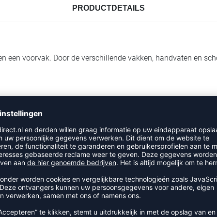
PRODUCTDETAILS
 en een voorvak. Door de verschillende vakken, handvaten en sc
op de rode button PRODUCT BEDRUKKEN voor de mogelijkheden
RECENT BEKEKEN