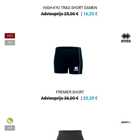
HIGH-KYU TRAD SHORT DAMEN
Adviesprijs 25,00 €
|
16,25
€
SALE
-30%
PREMIER SHORT
Adviesprijs 36,00 €
|
25,20
€
-35%