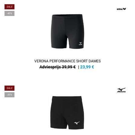
SALE
-40%
VERONA PERFORMANCE SHORT DAMES
Adviesprijs 39,99 €
|
23,99
€
SALE
-35%