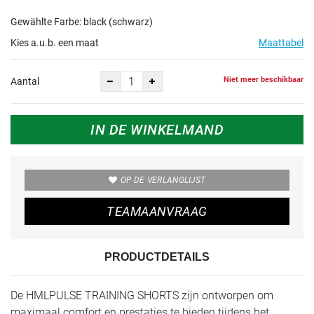
Gewählte Farbe: black (schwarz)
Kies a.u.b. een maat
Maattabel
Niet meer beschikbaar
Aantal
IN DE WINKELMAND
OP DE VERLANGLIJST
TEAMAANVRAAG
PRODUCTDETAILS
De HMLPULSE TRAINING SHORTS zijn ontworpen om
maximaal comfort en prestaties te bieden tijdens het