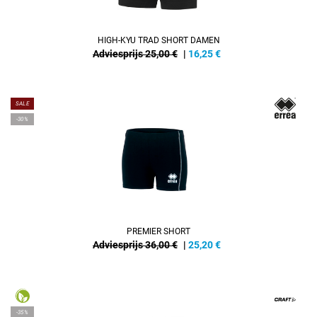
HIGH-KYU TRAD SHORT DAMEN
Adviesprijs 25,00 €
|
16,25
€
SALE
-30%
PREMIER SHORT
Adviesprijs 36,00 €
|
25,20
€
-35%