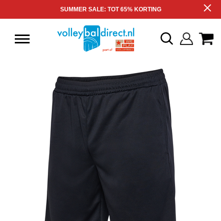
SUMMER SALE: TOT 65% KORTING