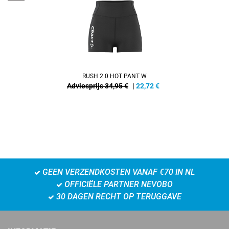
RUSH 2.0 HOT PANT W
Adviesprijs 34,95 €
|
22,72
€
GEEN VERZENDKOSTEN VANAF €70 IN NL
OFFICIËLE PARTNER NEVOBO
30 DAGEN RECHT OP TERUGGAVE