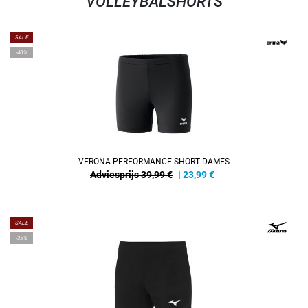
VOLLEYBALSHORTS
SALE
-40%
VERONA PERFORMANCE SHORT DAMES
Adviesprijs 39,99 €
|
23,99
€
SALE
-35%