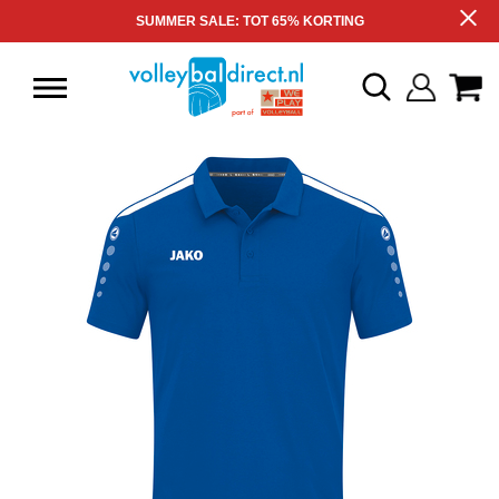
SUMMER SALE: TOT 65% KORTING