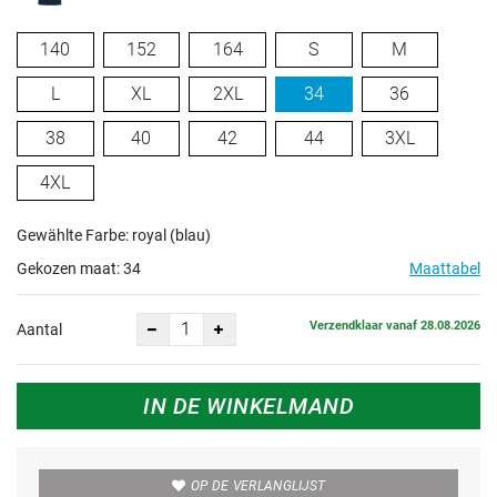
140
152
164
S
M
L
XL
2XL
34
36
38
40
42
44
3XL
4XL
Gewählte Farbe: royal (blau)
Gekozen maat:
34
Maattabel
Verzendklaar vanaf 28.08.2026
Aantal
IN DE WINKELMAND
OP DE VERLANGLIJST