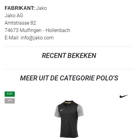
Jako
FABRIKANT:
Jako AG
Amtstrasse 82
74673 Mulfingen - Hollenbach
E-Mail:
info@jako.com
RECENT BEKEKEN
MEER UIT DE CATEGORIE POLO'S
NEW
-38%