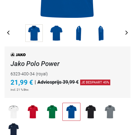
Jako Polo Power
6323-400-34
(royal)
21,99
€
|
Adviesprijs 39,99 €
JE BESPAART 45%
incl. 21 % Btw.