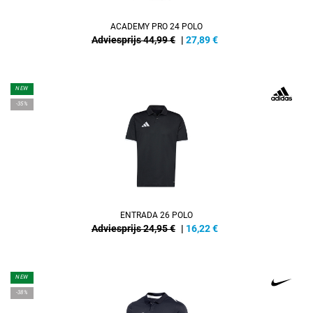
ACADEMY PRO 24 POLO
Adviesprijs 44,99 €
|
27,89
€
NEW
-35%
ENTRADA 26 POLO
Adviesprijs 24,95 €
|
16,22
€
NEW
-38%