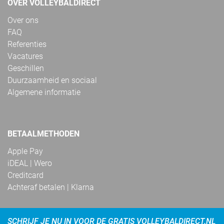
OVER VOLLEYBALDIRECT
Over ons
FAQ
Referenties
Vacatures
Geschillen
Duurzaamheid en sociaal
Algemene informatie
BETAALMETHODEN
Apple Pay
iDEAL | Wero
Creditcard
Achteraf betalen | Klarna
SCHRIJF JE NU IN VOOR DE GRATIS VOLLEYBALDIRECT.NL