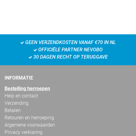
GEEN VERZENDKOSTEN VANAF €70 IN NL
OFFICIËLE PARTNER NEVOBO
30 DAGEN RECHT OP TERUGGAVE
INFORMATIE
Bestelling herroepen
Help en contact
Verzending
Betalen
Retouren en herroeping
Algemene voorwaarden
Privacy verklaring