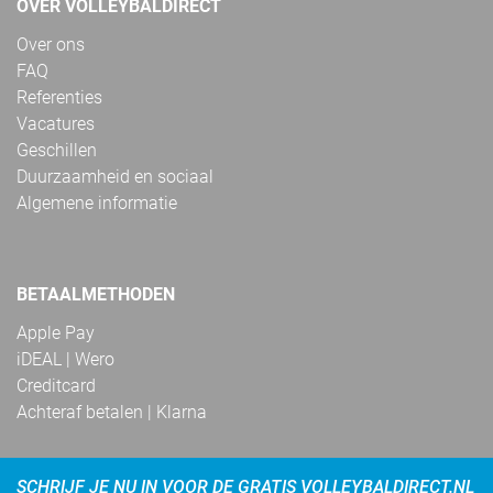
OVER VOLLEYBALDIRECT
Over ons
FAQ
Referenties
Vacatures
Geschillen
Duurzaamheid en sociaal
Algemene informatie
BETAALMETHODEN
Apple Pay
iDEAL | Wero
Creditcard
Achteraf betalen | Klarna
SCHRIJF JE NU IN VOOR DE GRATIS VOLLEYBALDIRECT.NL