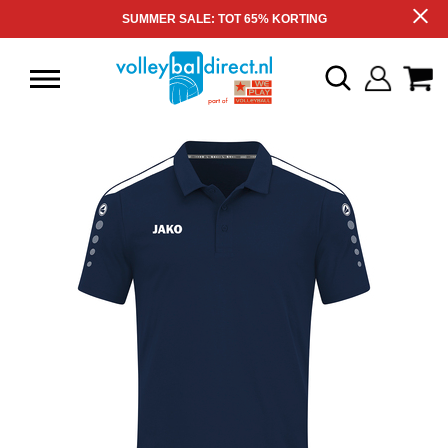
SUMMER SALE: TOT 65% KORTING