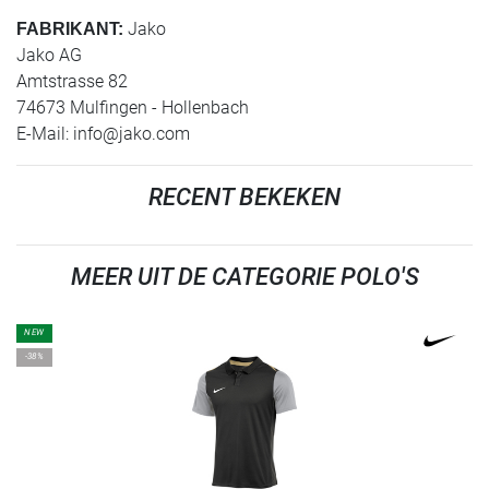
Jako
FABRIKANT:
Jako AG
Amtstrasse 82
74673 Mulfingen - Hollenbach
E-Mail:
info@jako.com
RECENT BEKEKEN
MEER UIT DE CATEGORIE POLO'S
NEW
-38%