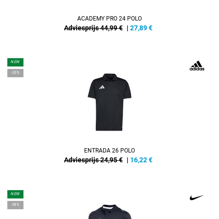
ACADEMY PRO 24 POLO
Adviesprijs 44,99 €
|
27,89
€
NEW
-35%
ENTRADA 26 POLO
Adviesprijs 24,95 €
|
16,22
€
NEW
-38%