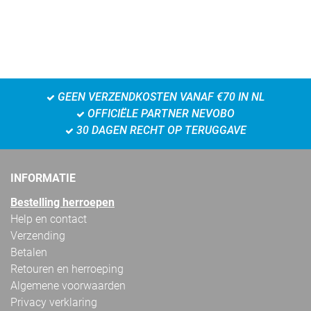
GEEN VERZENDKOSTEN VANAF €70 IN NL
OFFICIËLE PARTNER NEVOBO
30 DAGEN RECHT OP TERUGGAVE
INFORMATIE
Bestelling herroepen
Help en contact
Verzending
Betalen
Retouren en herroeping
Algemene voorwaarden
Privacy verklaring