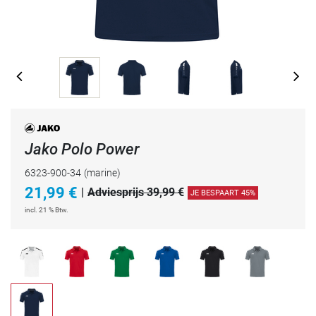
Jako Polo Power
6323-900-34
(marine)
21,99
€
|
Adviesprijs 39,99 €
JE BESPAART 45%
incl. 21 % Btw.