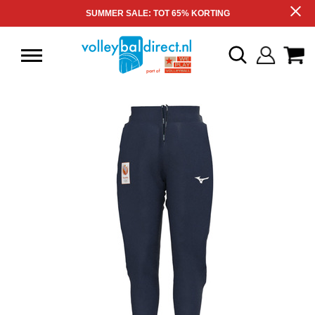
SUMMER SALE: TOT 65% KORTING