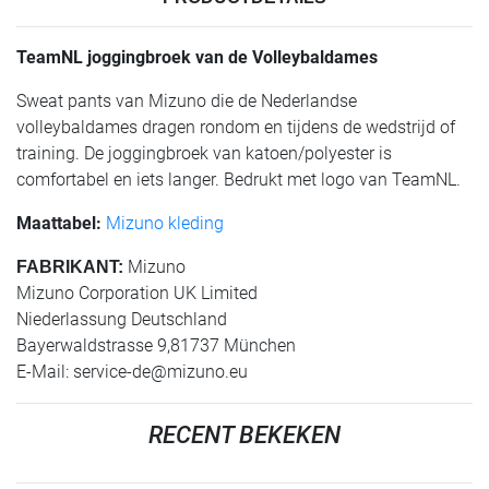
TeamNL joggingbroek van de Volleybaldames
Sweat pants van Mizuno die de Nederlandse
volleybaldames dragen rondom en tijdens de wedstrijd of
training. De joggingbroek van katoen/polyester is
comfortabel en iets langer. Bedrukt met logo van TeamNL.
Maattabel:
Mizuno kleding
Mizuno
FABRIKANT:
Mizuno Corporation UK Limited
Niederlassung Deutschland
Bayerwaldstrasse 9,81737 München
E-Mail:
service-de@mizuno.eu
RECENT BEKEKEN