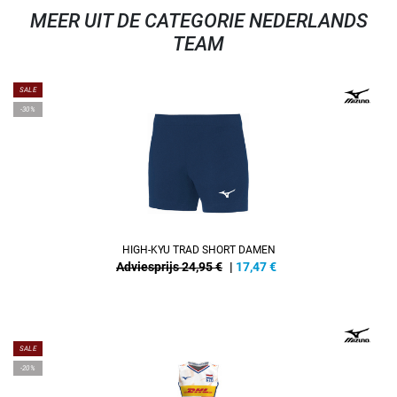
MEER UIT DE CATEGORIE NEDERLANDS
TEAM
SALE
-30%
HIGH-KYU TRAD SHORT DAMEN
Adviesprijs 24,95 €
|
17,47
€
REFINEMENT
SALE
-20%