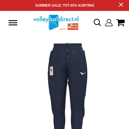
SUMMER SALE: TOT 65% KORTING