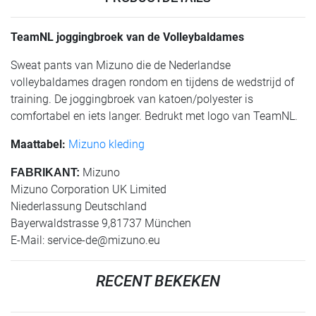
TeamNL joggingbroek van de Volleybaldames
Sweat pants van Mizuno die de Nederlandse
volleybaldames dragen rondom en tijdens de wedstrijd of
training. De joggingbroek van katoen/polyester is
comfortabel en iets langer. Bedrukt met logo van TeamNL.
Maattabel:
Mizuno kleding
Mizuno
FABRIKANT:
Mizuno Corporation UK Limited
Niederlassung Deutschland
Bayerwaldstrasse 9,81737 München
E-Mail:
service-de@mizuno.eu
RECENT BEKEKEN