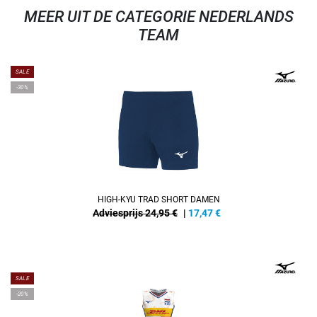
MEER UIT DE CATEGORIE NEDERLANDS
TEAM
SALE
-30%
HIGH-KYU TRAD SHORT DAMEN
Adviesprijs 24,95 €
|
17,47
€
REFINEMENT
SALE
-20%