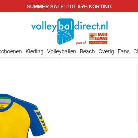
SUMMER SALE: TOT 65% KORTING
lschoenen
Kleding
Volleyballen
Beach
Overig
Fans
C