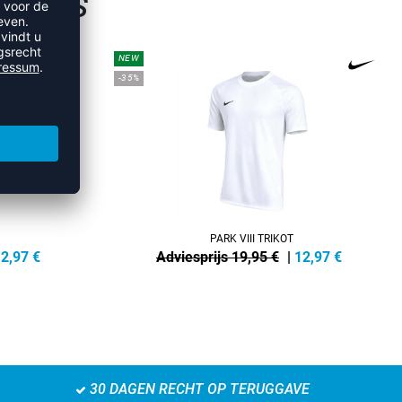
SHIRTS
NEW
-35%
PARK VIII TRIKOT
2,97
€
Adviesprijs 19,95 €
|
12,97
€
30 DAGEN RECHT OP TERUGGAVE