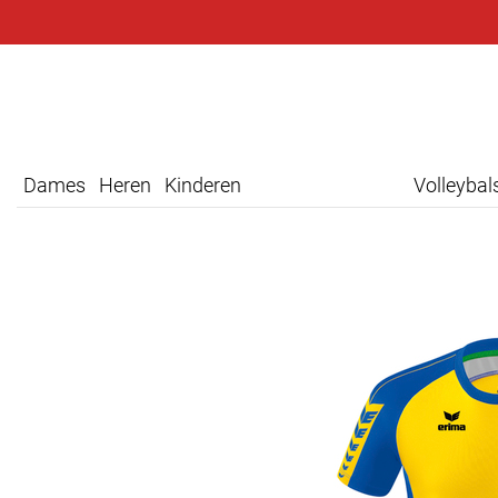
Dames
Heren
Kinderen
Volleyba