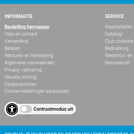
INFORMATIE
SERVICE
Bestelling herroepen
Maattabellen
Help en contact
Catalogi
Verzending
Club collectie
Betalen
Bedrukking
Retouren en herroeping
Wedstrijd- en
Algemene voorwaarden
Nieuwsbrief
Privacy verklaring
Nevobo korting
Cadeaubonnen
Cookie-instellingen aanpassen
Contrastmodus uit