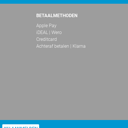
BETAALMETHODEN
Apple Pay
iDEAL | Wero
Creditcard
Achteraf betalen | Klarna