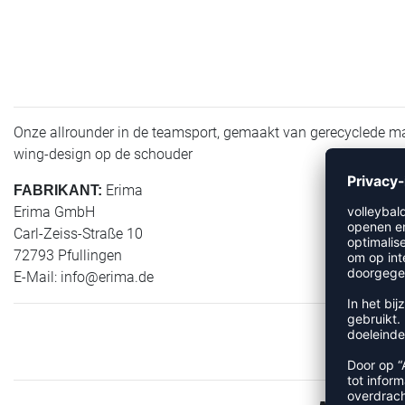
Onze allrounder in de teamsport, gemaakt van gerecyclede mat
wing-design op de schouder
Erima
FABRIKANT:
Erima GmbH
Carl-Zeiss-Straße 10
72793 Pfullingen
E-Mail:
info@erima.de