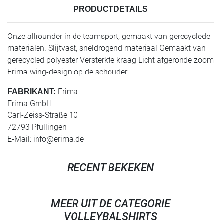
PRODUCTDETAILS
Onze allrounder in de teamsport, gemaakt van gerecyclede
materialen. Slijtvast, sneldrogend materiaal Gemaakt van
gerecycled polyester Versterkte kraag Licht afgeronde zoom
Erima wing-design op de schouder
Erima
FABRIKANT:
Erima GmbH
Carl-Zeiss-Straße 10
72793 Pfullingen
E-Mail:
info@erima.de
RECENT BEKEKEN
MEER UIT DE CATEGORIE
VOLLEYBALSHIRTS