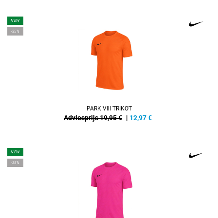
NEW
-35%
PARK VIII TRIKOT
Adviesprijs 19,95 €
|
12,97
€
NEW
-35%