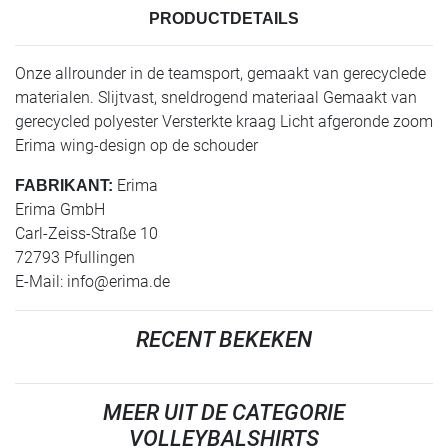
PRODUCTDETAILS
Onze allrounder in de teamsport, gemaakt van gerecyclede
materialen. Slijtvast, sneldrogend materiaal Gemaakt van
gerecycled polyester Versterkte kraag Licht afgeronde zoom
Erima wing-design op de schouder
Erima
FABRIKANT:
Erima GmbH
Carl-Zeiss-Straße 10
72793 Pfullingen
E-Mail:
info@erima.de
RECENT BEKEKEN
MEER UIT DE CATEGORIE
VOLLEYBALSHIRTS