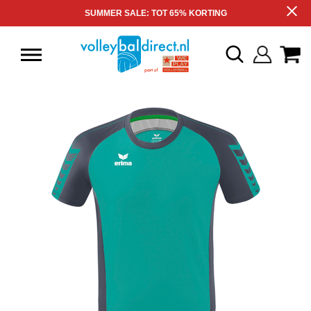
SUMMER SALE: TOT 65% KORTING