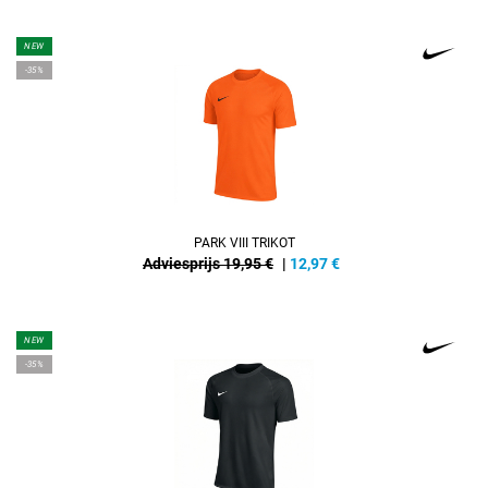
NEW
-35%
PARK VIII TRIKOT
Adviesprijs 19,95 €
|
12,97
€
NEW
-35%