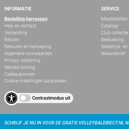
INFORMATIE
SERVICE
Bestelling herroepen
Maattabellen
Help en contact
Catalogi
Verzending
Club collectie
Betalen
Bedrukking
Retouren en herroeping
Wedstrijd- en
Algemene voorwaarden
Nieuwsbrief
Privacy verklaring
Nevobo korting
Cadeaubonnen
Cookie-instellingen aanpassen
Contrastmodus uit
SCHRIJF JE NU IN VOOR DE GRATIS VOLLEYBALDIRECT.NL 