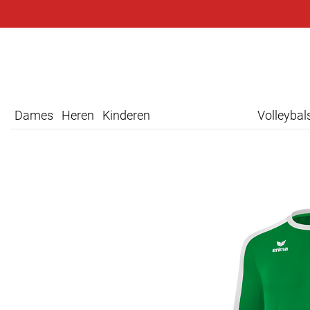
Dames
Heren
Kinderen
Volleyba