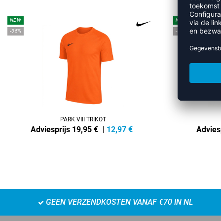
NEW
NEW
-35%
-35%
PARK VIII TRIKOT
Adviesprijs 19,95 €
|
12,97
€
Advies
GEEN VERZENDKOSTEN VANAF €70 IN NL