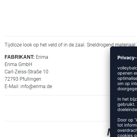
Tijdloze look op het veld of in de zaal. Sneldrogend materiaal 
Erima
FABRIKANT:
Erima GmbH
Carl-Zeiss-Straße 10
72793 Pfullingen
E-Mail:
info@erima.de
MEER 