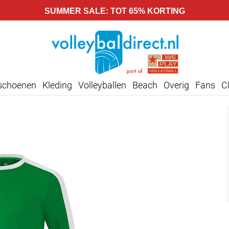
SUMMER SALE: TOT 65% KORTING
lschoenen
Kleding
Volleyballen
Beach
Overig
Fans
C