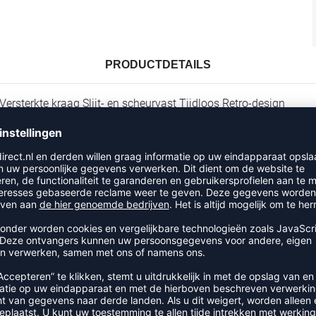
PRODUCTDETAILS
Versterkte kraag Slijt- en scheurvast Tijdloos Retro-design
RECENT BEKEKEN
UIT DE CATEGORIE VOLLEYBAL