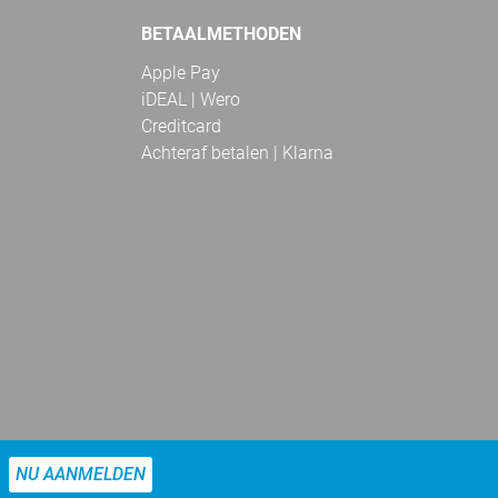
BETAALMETHODEN
Apple Pay
iDEAL | Wero
Creditcard
Achteraf betalen | Klarna
NU AANMELDEN