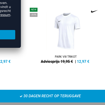
NEW
-35%
PARK VIII TRIKOT
2,97
€
Adviesprijs 19,95 €
|
12,97
€
30 DAGEN RECHT OP TERUGGAVE