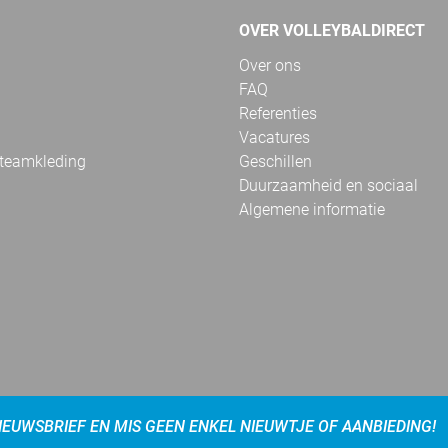
OVER VOLLEYBALDIRECT
Over ons
FAQ
Referenties
Vacatures
 teamkleding
Geschillen
Duurzaamheid en sociaal
Algemene informatie
NIEUWSBRIEF EN MIS GEEN ENKEL NIEUWTJE OF AANBIEDING!