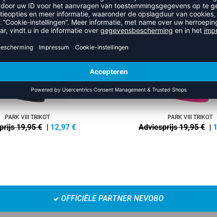
NEW
-35%
PARK VIII TRIKOT
PARK VIII TRIKOT
prijs 19,95 €
|
12,97
€
Adviesprijs 19,95 €
|
1
OFFICIËLE PARTNER NEVOBO