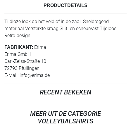
PRODUCTDETAILS
Tijdloze look op het veld of in de zaal. Sneldrogend
materiaal Versterkte kraag Slijt- en scheurvast Tijdloos
Retro-design
Erima
FABRIKANT:
Erima GmbH
Carl-Zeiss-Straße 10
72793 Pfullingen
E-Mail:
info@erima.de
RECENT BEKEKEN
MEER UIT DE CATEGORIE
VOLLEYBALSHIRTS