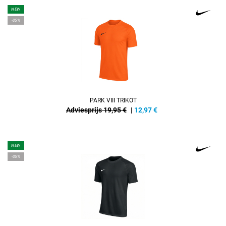
NEW
-35%
PARK VIII TRIKOT
Adviesprijs 19,95 €
|
12,97
€
NEW
-35%