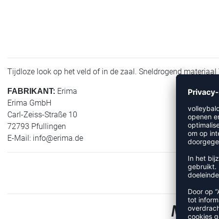
Tijdloze look op het veld of in de zaal. Sneldrogend materiaal 
Erima
FABRIKANT:
Erima GmbH
Carl-Zeiss-Straße 10
72793 Pfullingen
E-Mail:
info@erima.de
MEER 