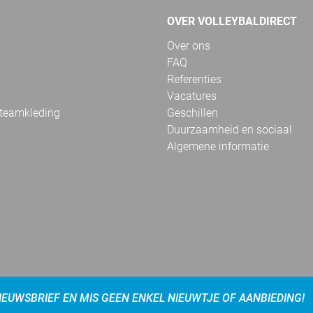
OVER VOLLEYBALDIRECT
Over ons
FAQ
Referenties
Vacatures
 teamkleding
Geschillen
Duurzaamheid en sociaal
Algemene informatie
NIEUWSBRIEF EN MIS GEEN ENKEL NIEUWTJE OF AANBIEDING!