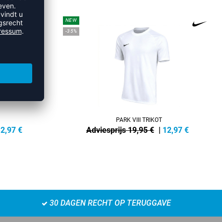
NEW
-35%
PARK VIII TRIKOT
2,97
€
Adviesprijs 19,95 €
|
12,97
€
30 DAGEN RECHT OP TERUGGAVE