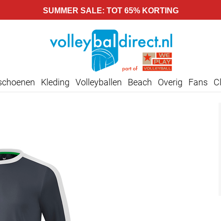
SUMMER SALE: TOT 65% KORTING
lschoenen
Kleding
Volleyballen
Beach
Overig
Fans
C