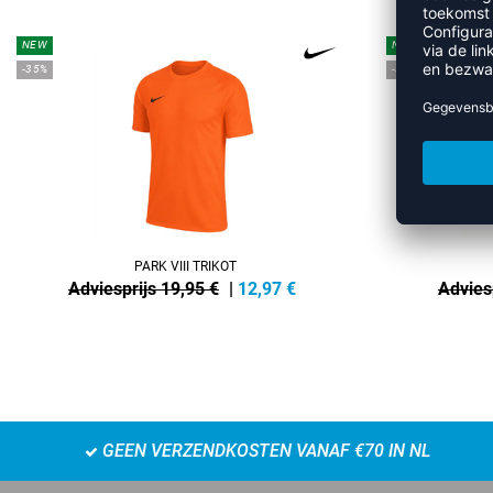
NEW
NEW
-35%
-35%
PARK VIII TRIKOT
Adviesprijs 19,95 €
|
12,97
€
Advies
GEEN VERZENDKOSTEN VANAF €70 IN NL