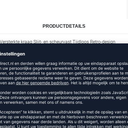
PRODUCTDETAILS
Versterkte kraag Slijt- en scheurvast Tijdloos Retro-design
RECENT BEKEKEN
UIT DE CATEGORIE VOLLEYBAL