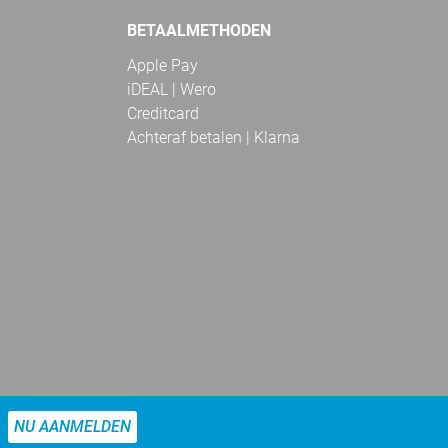
BETAALMETHODEN
Apple Pay
iDEAL | Wero
Creditcard
Achteraf betalen | Klarna
NU AANMELDEN