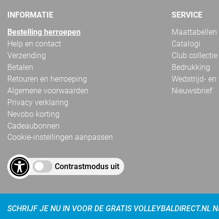
INFORMATIE
SERVICE
Bestelling herroepen
Maattabellen
Help en contact
Catalogi
Verzending
Club collectie
Betalen
Bedrukking
Retouren en herroeping
Wedstrijd- en
Algemene voorwaarden
Nieuwsbrief
Privacy verklaring
Nevobo korting
Cadeaubonnen
Cookie-instellingen aanpassen
Contrastmodus uit
SCHRIJF JE NU IN VOOR DE GRATIS VOLLEYBALDIRECT.NL 