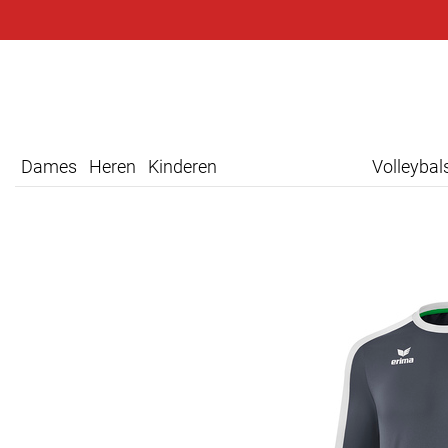
Dames
Heren
Kinderen
Volleyba