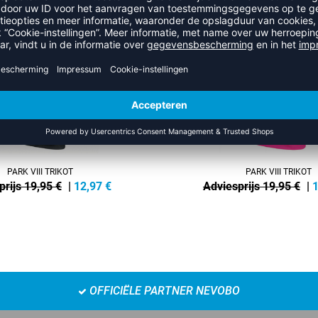
NEW
-35%
PARK VIII TRIKOT
PARK VIII TRIKOT
prijs 19,95 €
|
12,97
€
Adviesprijs 19,95 €
|
1
OFFICIËLE PARTNER NEVOBO