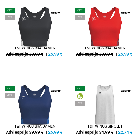
NEW
NEW
-35%
-35%
T&F WINGS BRA DAMEN
T&F WINGS BRA DAMEN
Adviesprijs 39,99 €
|
25,99
€
Adviesprijs 39,99 €
|
25,99
€
NEW
NEW
-35%
-35%
T&F WINGS BRA DAMEN
T&F WINGS SINGLET
Adviesprijs 39,99 €
|
25,99
€
Adviesprijs 34,99 €
|
22,74
€