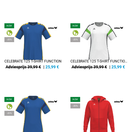
NEW
NEW
-35%
-35%
CELEBRATE 125 T-SHIRT FUNCTION
CELEBRATE 125 T-SHIRT FUNCTION DAMEN
Adviesprijs 39,99 €
|
25,99
€
Adviesprijs 39,99 €
|
25,99
€
NEW
NEW
-35%
-35%