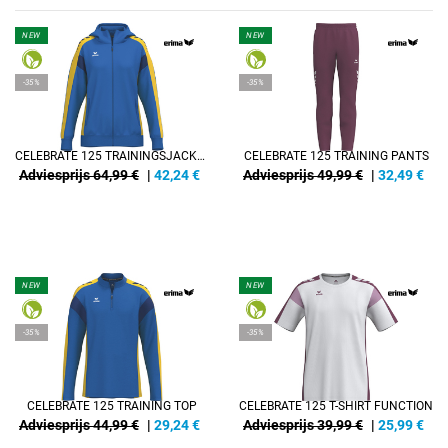
NEW
NEW
-35%
-35%
CELEBRATE 125 TRAININGSJACKE MIT KAPUZE DAMEN
CELEBRATE 125 TRAINING PANTS
Adviesprijs 64,99 €
|
42,24
€
Adviesprijs 49,99 €
|
32,49
€
NEW
NEW
-35%
-35%
CELEBRATE 125 TRAINING TOP
CELEBRATE 125 T-SHIRT FUNCTION
Adviesprijs 44,99 €
|
29,24
€
Adviesprijs 39,99 €
|
25,99
€