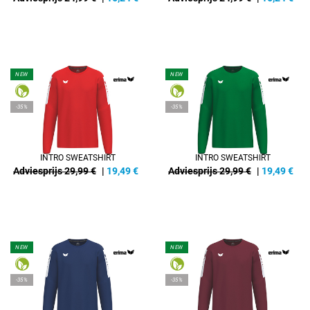
NEW
NEW
-35%
-35%
INTRO SWEATSHIRT
INTRO SWEATSHIRT
Adviesprijs 29,99 €
|
19,49
€
Adviesprijs 29,99 €
|
19,49
€
NEW
NEW
-35%
-35%