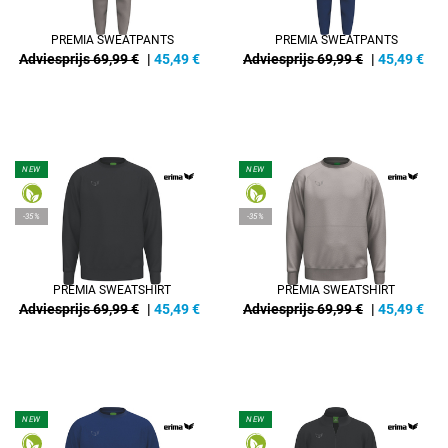
PREMIA SWEATPANTS
PREMIA SWEATPANTS
Adviesprijs 69,99 €
|
45,49
€
Adviesprijs 69,99 €
|
45,49
€
NEW
NEW
-35%
-35%
PREMIA SWEATSHIRT
PREMIA SWEATSHIRT
Adviesprijs 69,99 €
|
45,49
€
Adviesprijs 69,99 €
|
45,49
€
NEW
NEW