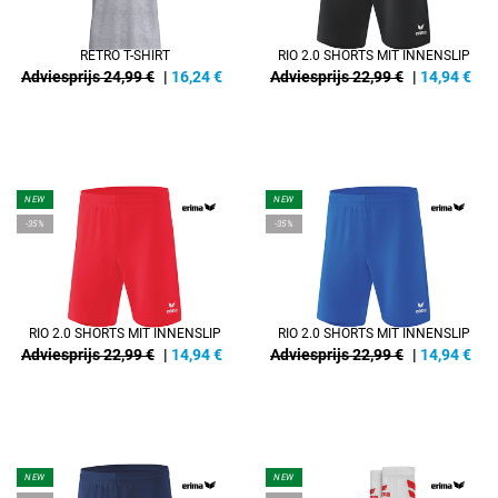
RETRO T-SHIRT
RIO 2.0 SHORTS MIT INNENSLIP
Adviesprijs 24,99 €
|
16,24
€
Adviesprijs 22,99 €
|
14,94
€
NEW
NEW
-35%
-35%
RIO 2.0 SHORTS MIT INNENSLIP
RIO 2.0 SHORTS MIT INNENSLIP
Adviesprijs 22,99 €
|
14,94
€
Adviesprijs 22,99 €
|
14,94
€
NEW
NEW