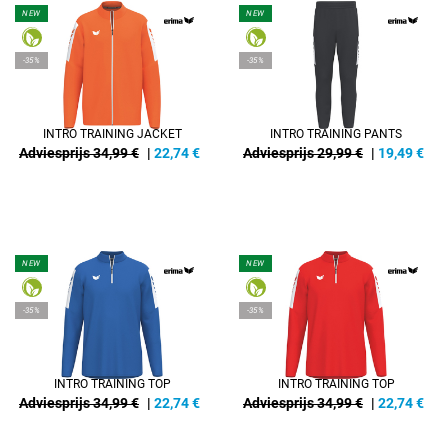
NEW
NEW
-35%
-35%
INTRO TRAINING JACKET
INTRO TRAINING PANTS
Adviesprijs 34,99 €
|
22,74
€
Adviesprijs 29,99 €
|
19,49
€
NEW
NEW
-35%
-35%
INTRO TRAINING TOP
INTRO TRAINING TOP
Adviesprijs 34,99 €
|
22,74
€
Adviesprijs 34,99 €
|
22,74
€