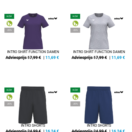
NEW
NEW
-35%
-35%
INTRO SHIRT FUNCTION DAMEN
INTRO SHIRT FUNCTION DAMEN
Adviesprijs 17,99 €
|
11,69
€
Adviesprijs 17,99 €
|
11,69
€
NEW
NEW
-35%
-35%
INTRO SHORTS
INTRO SHORTS
Adviesprijs 24,99 €
|
16,24
€
Adviesprijs 24,99 €
|
16,24
€