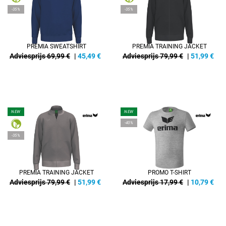
-35%
-35%
PREMIA SWEATSHIRT
PREMIA TRAINING JACKET
Adviesprijs 69,99 €
|
45,49
€
Adviesprijs 79,99 €
|
51,99
€
NEW
NEW
-40%
-35%
PREMIA TRAINING JACKET
PROMO T-SHIRT
Adviesprijs 79,99 €
|
51,99
€
Adviesprijs 17,99 €
|
10,79
€