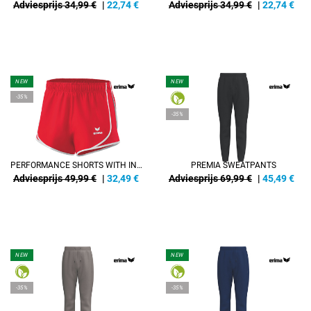
Adviesprijs 34,99 €
|
22,74
€
Adviesprijs 34,99 €
|
22,74
€
NEW
NEW
-35%
-35%
PERFORMANCE SHORTS WITH INNER SLIP
PREMIA SWEATPANTS
Adviesprijs 49,99 €
|
32,49
€
Adviesprijs 69,99 €
|
45,49
€
NEW
NEW
-35%
-35%