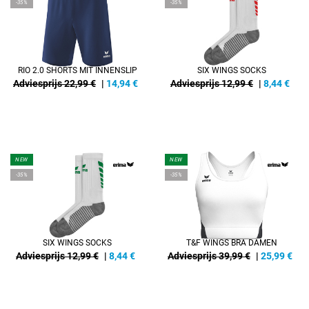
-35%
-35%
RIO 2.0 SHORTS MIT INNENSLIP
SIX WINGS SOCKS
Adviesprijs 22,99 €
|
14,94
€
Adviesprijs 12,99 €
|
8,44
€
NEW
NEW
-35%
-35%
SIX WINGS SOCKS
T&F WINGS BRA DAMEN
Adviesprijs 12,99 €
|
8,44
€
Adviesprijs 39,99 €
|
25,99
€