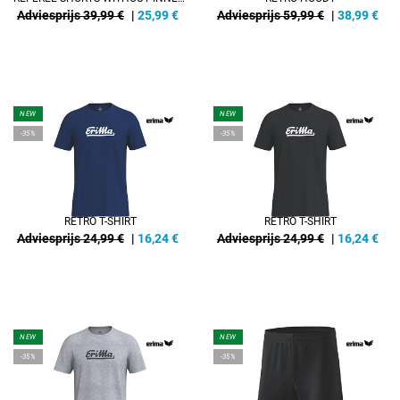
Adviesprijs 39,99 €
|
25,99
€
Adviesprijs 59,99 €
|
38,99
€
NEW
NEW
-35%
-35%
RETRO T-SHIRT
RETRO T-SHIRT
Adviesprijs 24,99 €
|
16,24
€
Adviesprijs 24,99 €
|
16,24
€
NEW
NEW
-35%
-35%