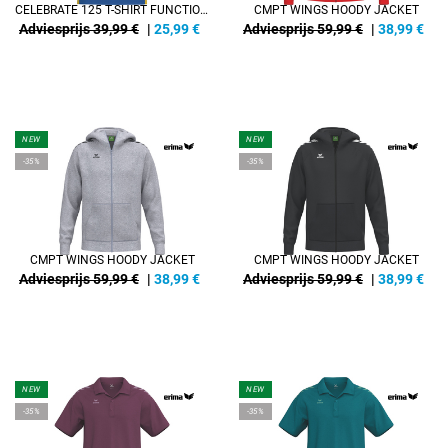
CELEBRATE 125 T-SHIRT FUNCTION DAMEN
CMPT WINGS HOODY JACKET
Adviesprijs 39,99 €
|
25,99
€
Adviesprijs 59,99 €
|
38,99
€
NEW
NEW
-35%
-35%
CMPT WINGS HOODY JACKET
CMPT WINGS HOODY JACKET
Adviesprijs 59,99 €
|
38,99
€
Adviesprijs 59,99 €
|
38,99
€
NEW
NEW
-35%
-35%