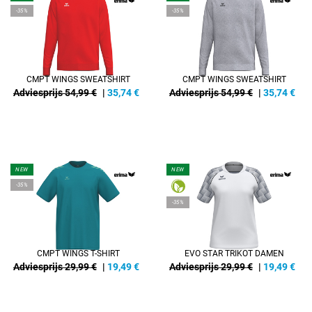
-35%
-35%
CMPT WINGS SWEATSHIRT
CMPT WINGS SWEATSHIRT
Adviesprijs 54,99 €
|
35,74
€
Adviesprijs 54,99 €
|
35,74
€
NEW
NEW
-35%
-35%
CMPT WINGS T-SHIRT
EVO STAR TRIKOT DAMEN
Adviesprijs 29,99 €
|
19,49
€
Adviesprijs 29,99 €
|
19,49
€