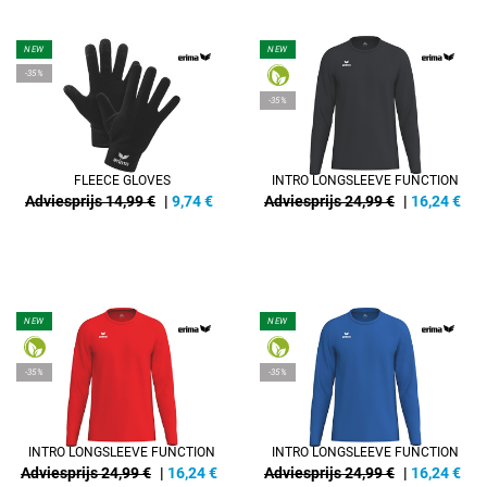
NEW
NEW
-35%
-35%
FLEECE GLOVES
INTRO LONGSLEEVE FUNCTION
Adviesprijs 14,99 €
|
9,74
€
Adviesprijs 24,99 €
|
16,24
€
NEW
NEW
-35%
-35%
INTRO LONGSLEEVE FUNCTION
INTRO LONGSLEEVE FUNCTION
Adviesprijs 24,99 €
|
16,24
€
Adviesprijs 24,99 €
|
16,24
€