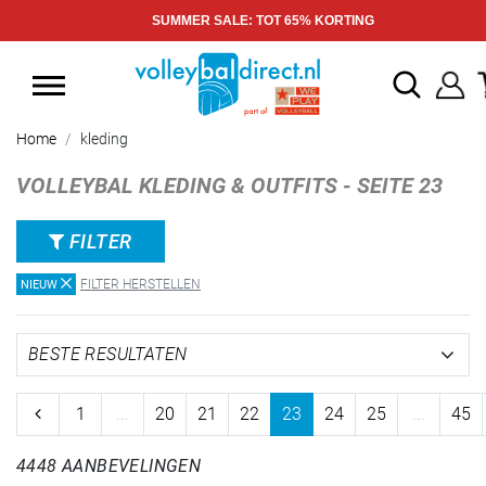
SUMMER SALE: TOT 65% KORTING
Home
kleding
VOLLEYBAL KLEDING & OUTFITS - SEITE 23
FILTER
FILTER HERSTELLEN
NIEUW
1
...
20
21
22
23
24
25
...
45
4448 AANBEVELINGEN