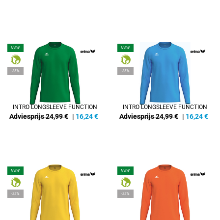
NEW
NEW
-35%
-35%
INTRO LONGSLEEVE FUNCTION
INTRO LONGSLEEVE FUNCTION
Adviesprijs 24,99 €
|
16,24
€
Adviesprijs 24,99 €
|
16,24
€
NEW
NEW
-35%
-35%